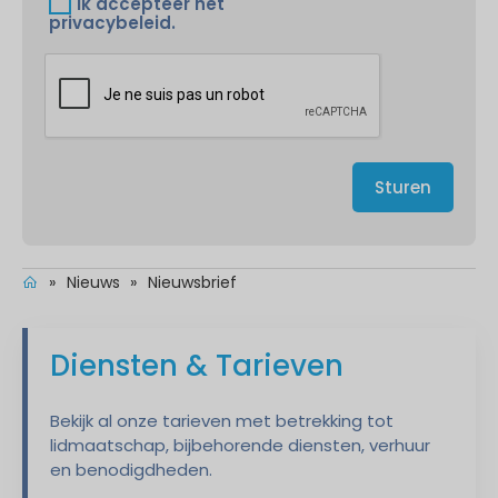
Ik accepteer het
privacybeleid.
»
Nieuws
»
Nieuwsbrief
Diensten & Tarieven
Bekijk al onze tarieven met betrekking tot
lidmaatschap, bijbehorende diensten, verhuur
en benodigdheden.