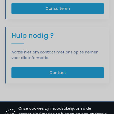
Consulteren
Hulp nodig ?
Aarzel niet om contact met ons op te nemen
voor alle informatie.
Contact
Onze cookies zijn noodzakelijk om u de
essentiële functies te bieden en een optimale