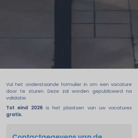
Vul het onderstaande formulier in om een vacature
door te sturen. Deze zal worden gepubliceerd na
validatie.
Tot eind 2026
is het plaatsen van uw vacatures
gratis.
Contactgegevens van de