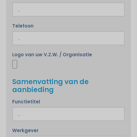
Telefoon
Logo van uw V.Z.W. / Organisatie
Samenvatting van de
aanbieding
Functietitel
Werkgever