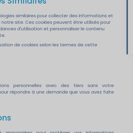
s Similaires
logies similaires pour collecter des informations et
 notre site. Ces cookies peuvent être utilisés pour
ances d'utilisation et personnaliser le contenu
te.
ilisation de cookies selon les termes de cette
ons personnelles avec des tiers sans votre
 pour répondre à une demande que vous avez faite
ons
 appropriées pour protéger vos informations