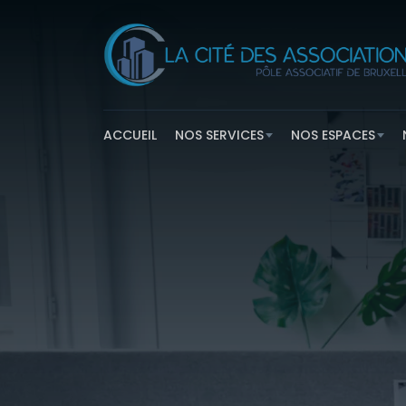
ACCUEIL
NOS SERVICES
NOS ESPACES