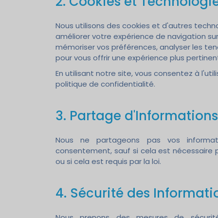
2. Cookies et Technologie
Nous utilisons des cookies et d'autres techno
améliorer votre expérience de navigation sur
mémoriser vos préférences, analyser les tend
pour vous offrir une expérience plus pertinen
En utilisant notre site, vous consentez à l'ut
politique de confidentialité.
3. Partage d'Informations
Nous ne partageons pas vos informati
consentement, sauf si cela est nécessaire
ou si cela est requis par la loi.
4. Sécurité des Informati
Nous prenons des mesures de sécurité