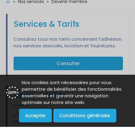
»
Nos services
»
Devenir membre
Services & Tarifs
Consultez tous nos tarifs concernant l'adhésion,
nos services associés, location et fournitures.
Consulter
Nos cookies sont nécessaires pour vous
permettre de bénéficier des fonctionnalités
Besoin d'aide
essentielles et garantir une navigation
optimale sur notre site web.
N'hésitez pas à nous contacter pour tous
Accepter
Conditions générales
renseignements.