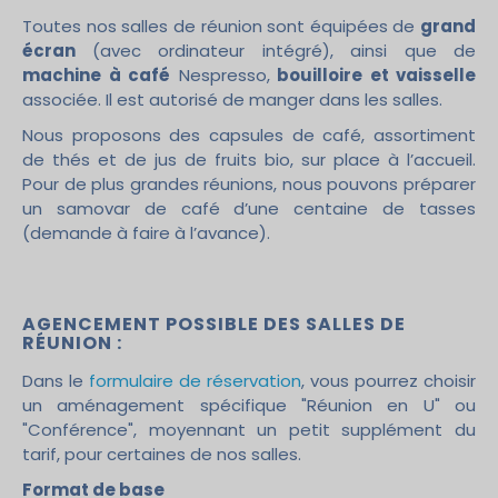
Toutes nos salles de réunion sont équipées de
grand
écran
(avec ordinateur intégré), ainsi que de
machine à café
Nespresso,
bouilloire et vaisse
lle
associée. Il est autorisé de manger dans les salles.
Nous proposons des capsules de café, assortiment
de thés et de jus de fruits bio, sur place à l’accueil.
Pour de plus grandes réunions, nous pouvons préparer
un samovar de café d’une centaine de tasses
(demande à faire à l’avance).
AGENCEMENT POSSIBLE DES SALLES DE
RÉUNION :
Dans le
formulaire de réservation
, vous pourrez choisir
un aménagement spécifique "Réunion en U" ou
"Conférence", moyennant un petit supplément du
tarif, pour certaines de nos salles.
Format de base