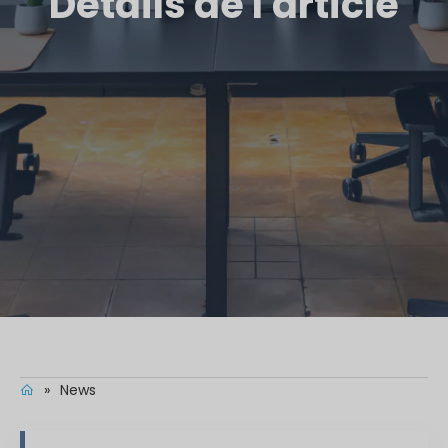
Détails de l'article
»
News